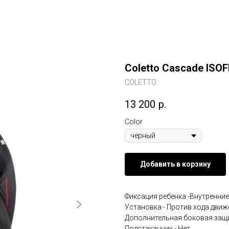
Coletto Cascade ISOF
COLETTO
13 200
р.
Color
Добавить в корзину
Фиксация ребенка -Внутренние
Установка - Против хода движ
Дополнительная боковая защи
Подстаканник - Нет