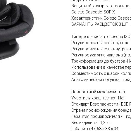
Защитный козырек от солнца -
Coletto Cascade ISOFIX
Характеристики Coletto Cascad
ВАРИАНТЫ РАСЦВЕТОК 3 ШТ.
Тип крепления автокресла ISO
Регулировка высоты подголов
Регулировка высоты внутренни
Регулировка угла наклона (п
Трансформация до бустера -Н
Использование в качестве пер
Совместимость с шасси коляс
Анатомическая подушка, вкла
Поворотный механизм - нет
Участие в краш-тестах - Нет
Стандарт Безопасности - ECE 
Страна происхождения бренда
Гарантия производителя - 1 го
Вес изделия - 11,3 кг
Габариты 47-68 × 33 × 34