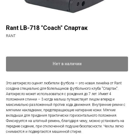
Rant LB-718 "Сoach" Спартак
RANT
Нет в наличии
Это автокресло оценят любители футбола — это новая линейка от Rant
создана специально для болельщиков футбольного клуба "Спартак".
Автокресло может использоваться с рождения до 7 лет. Имеет 4
положения спинки – 3 когда малыш путешествует лицом вперед и
максимально разложенный против хода движения. Внутренние ремни с
мягкими накладками, предотвращающие натирание кожи. Мягкие
вкладыши для придания практически горизонтального положения.
Фиксируется на штатный ремень, благодаря чему, можно установить на
переднее сидение, при отключенной подушке безопасности. Чехлы легко
снимаются и подвергаются машинной стирке.