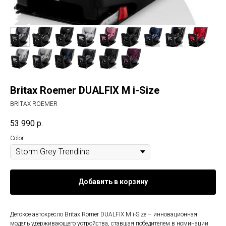
Britax Roemer DUALFIX M i-Size
BRITAX ROEMER
53 990
р.
Color
Добавить в корзину
Детское автокресло Britax Römer DUALFIX M i-Size – инновационная
модель удерживающего устройства, ставшая победителем в номинации