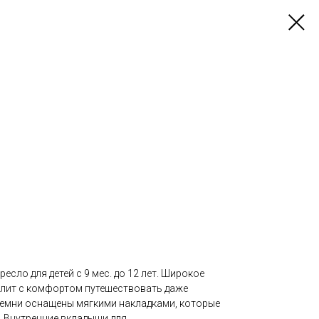
сло для детей с 9 мес. до 12 лет. Широкое
лит с комфортом путешествовать даже
 ремни оснащены мягкими накладками, которые
. Внутренние вкладыши для