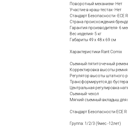
Поворотный механизм- Нет
Участие в краш-тестах- Нет
Стандарт Безопасности -ECE R
Страна происхождения бренда
Гарантия производителя- 6 ме
Вес изделия- 5 кг
Габариты 49 x 48 x 69 см
Характеристики Rant Comix
Съемный пятиточечный ремен
Корректировка высоты ремня 
Регулятор высоты штатного 
Трансформируется до бустера
Центральная регулировка нат
Съемный чехол
Мягкий съемный вкладыш для
Стандарт Безопасности ECE R
Группа: 1/2/3 (9мес.-12лет)