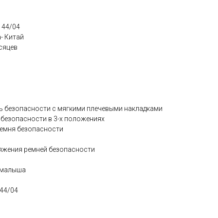
 44/04
- Китай
сяцев
ь безопасности с мягкими плечевыми накладками
безопасности в 3-х положениях
ремня безопасности
яжения ремней безопасности
 малыша
 44/04