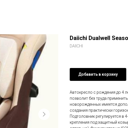
Daiichi Dualwell Seaso
DAIICHI
Добавить в корзину
Автокресло с рождения до 4 л
позволит без труда применит
новорожденных имеется допол
создания практически горизо
Подголовник регулируется в 
крепления под защитный козы