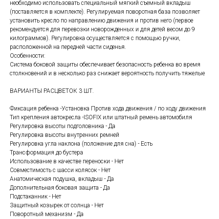
необходимо использовать специальный мягкий съемный вкладыш
(поставляется в комплекте). Регулируемая поворотная база позволяет
установить кресло по направлению движения и против него (первое
рекомендуется для перевозки новорожденных и для детей весом до 9
килограммов). Регулировка осуществляется с помощью ручки,
расположенной на передней части сиденья.
Особенности:
Система боковой защиты обеспечивает безопасность ребенка во время
столкновений и в несколько раз снижает вероятность получить тяжелые
ВАРИАНТЫ РАСЦВЕТОК 3 ШТ.
Фиксация ребенка -Установка Против хода движения / по ходу движения
Тип крепления автокресла -ISOFIX или штатный ремень автомобиля
Регулировка высоты подголовника - Да
Регулировка высоты внутренних ремней
Регулировка угла наклона (положение для сна) - Есть
Трансформация до бустера
Использование в качестве переноски - Нет
Совместимость с шасси колясок - Нет
Анатомическая подушка, вкладыш - Да
Дополнительная боковая защита - Да
Подстаканник - Нет
Защитный козырек от солнца - Нет
Поворотный механизм - Да