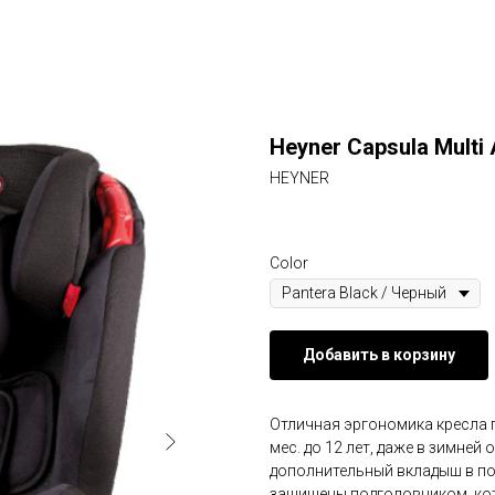
Heyner Capsula Multi
HEYNER
Color
Добавить в корзину
Отличная эргономика кресла 
мес. до 12 лет, даже в зимней 
дополнительный вкладыш в по
защищены подголовником, кот