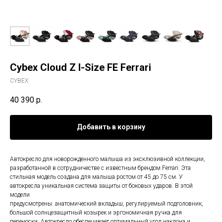
Cybex Cloud Z I-Size FE Ferrari
CYBEX
40 390
р.
Добавить в корзину
Автокресло для новорожденного малыша из эксклюзивной коллекции,
разработанной в сотрудничестве с известным брендом Ferrari. Эта
стильная модель создана для малыша ростом от 45 до 75 см. У
автокресла уникальная система защиты от боковых ударов. В этой
модели
предусмотрены: анатомический вкладыш, регулируемый подголовник,
большой солнцезащитный козырек и эргономичная ручка для
переноски. Автокресло обеспечивает оптимальный угол наклона и