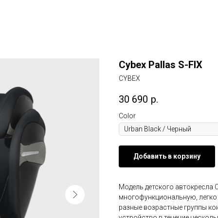
Cybex Pallas S-FIX
CYBEX
30 690
р.
Color
Добавить в корзину
Модель детского автокресла C
многофункциональную, легк
разные возрастные группы ко
устройство в течение несколь