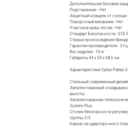
Дополнительная боковая защи
Подстаканник - Нет
Защитный козырек от солнца -
Поворотный механизм - Нет
Участие в краш-тестах - Нет
Стандарт Безопасности - ECE 
Страна происхождения бренда
Гарантия производителя - 3 го
Вес изделия - 10 кг
Габариты 43 х 50 х 68,5 см
Характеристики Cybex Pallas S
Стильный современный дизай
Запатентованный откидывающ
высоты
Запатентованная телескопичес
System Plus
Столик безопасности регулиру
группы 2\3
Каркас из ударопрочного пла