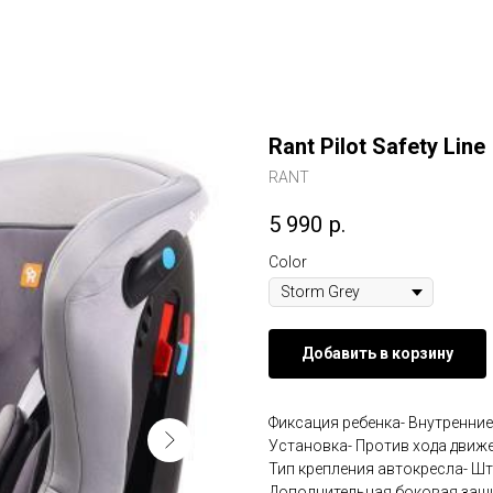
Rant Pilot Safety Line
RANT
5 990
р.
Color
Добавить в корзину
Фиксация ребенка- Внутренние
Установка- Против хода движе
Тип крепления автокресла- Ш
Дополнительная боковая защи