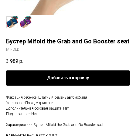
Бустер Mifold the Grab and Go Booster seat
MIFOLD
3 989
р.
Добавить в корзину
Фиксация ребенка- Штатный ремень автомобиля
Установка -По ходу движения
Дополнительная боковая защита- Нет
Подстаканник- Нет
Характеристики Бустер Mifold the Grab and Go Booster seat
ВАРИАНТЫ РАСЦВЕТОК 3 ШТ.