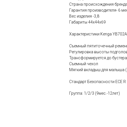
Страна происхождения бренда
Гарантия производителя- 6 ме
Вес изделия -3,8
Габариты 44х44х69
Характеристики Kenga YB702A
Съемный пятиточечный ремен
Регулировка высоты подголов
Трансформируется до бустера
Съемный чехол
Мягкий вкладыш для малыша 
Стандарт Безопасности ECE R
Группа: 1/2/3 (9мес.-12лет)