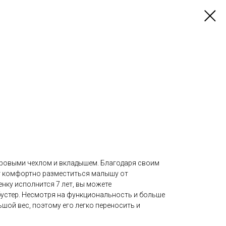
ровыми чехлом и вкладышем. Благодаря своим
 комфортно разместиться малышу от
бенку исполнится 7 лет, вы можете
устер. Несмотря на функциональность и больше
шой вес, поэтому его легко переносить и