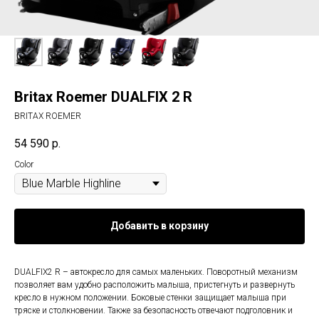
Britax Roemer DUALFIX 2 R
BRITAX ROEMER
54 590
р.
Color
Добавить в корзину
DUALFIX2 R – автокресло для самых маленьких. Поворотный механизм
позволяет вам удобно расположить малыша, пристегнуть и развернуть
кресло в нужном положении. Боковые стенки защищает малыша при
тряске и столкновении. Также за безопасность отвечают подголовник и