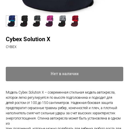
Cybex Solution X
CYBEX
Нет в наличии
Модель Cybex Solution X – современная стильная модель автокресла,
которое легко регулируется по высоте подголовника и подходит для
детей ростом от 100 до 150 сантиметров. Надежная боковая защита
предотвратит серьезные травмы ребер, конечностей и плеч, а плотный
наполнитель смягчит сильные удары за счет высоких характеристик
энергопоглощения. Спинка автокресла может быть установлена в одном
из
трех положений, которые можно подобрать для ребенка любого роста для