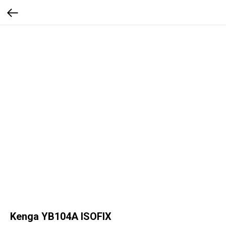
Kenga YB104A ISOFIX